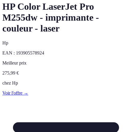
HP Color LaserJet Pro
M255dw - imprimante -
couleur - laser
Hp
EAN :
193905578924
Meilleur prix
275,99
€
chez
Hp
Voir l'offre →