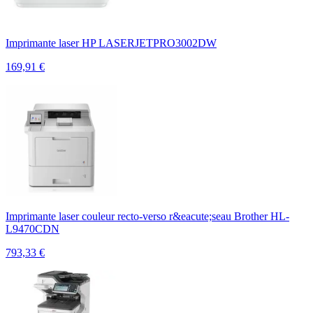
Imprimante laser HP LASERJETPRO3002DW
169,91
€
Imprimante laser couleur recto-verso r&eacute;seau Brother HL-
L9470CDN
793,33
€