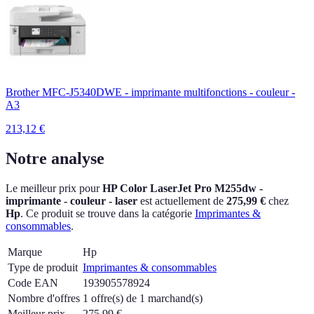
Brother MFC-J5340DWE - imprimante multifonctions - couleur -
A3
213,12
€
Notre analyse
Le meilleur prix pour
HP Color LaserJet Pro M255dw -
imprimante - couleur - laser
est actuellement
de
275,99 €
chez
Hp
.
Ce produit se trouve dans la catégorie
Imprimantes &
consommables
.
Marque
Hp
Type de produit
Imprimantes & consommables
Code EAN
193905578924
Nombre d'offres
1 offre(s) de 1 marchand(s)
Meilleur prix
275,99
€