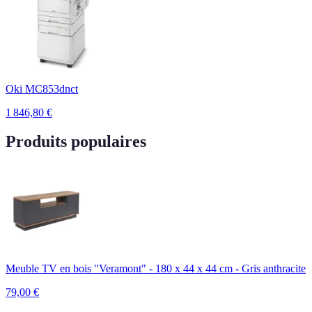
Oki MC853dnct
1 846,80
€
Produits populaires
Meuble TV en bois "Veramont" - 180 x 44 x 44 cm - Gris anthracite
79,00
€