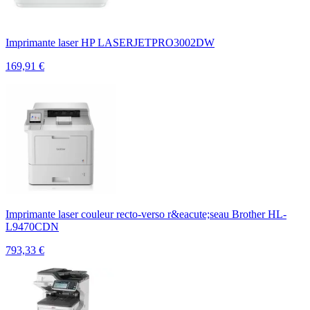
Imprimante laser HP LASERJETPRO3002DW
169,91
€
Imprimante laser couleur recto-verso r&eacute;seau Brother HL-
L9470CDN
793,33
€