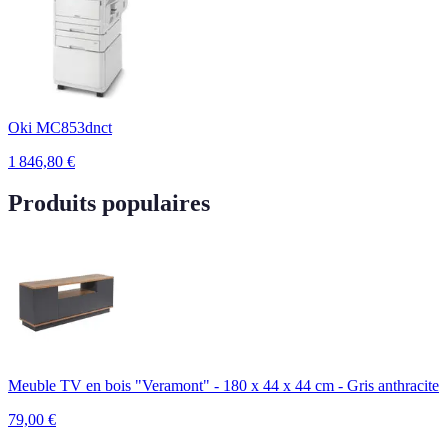
Oki MC853dnct
1 846,80
€
Produits populaires
Meuble TV en bois "Veramont" - 180 x 44 x 44 cm - Gris anthracite
79,00
€