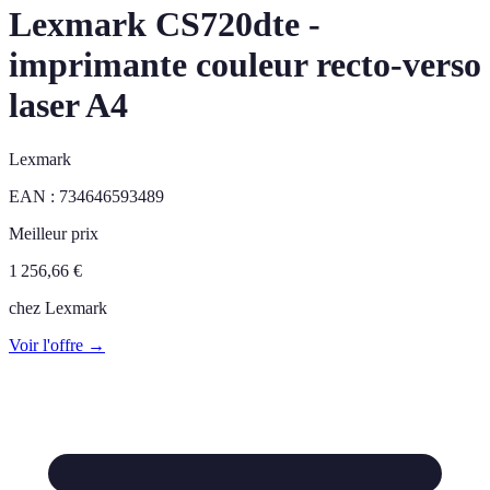
Lexmark CS720dte -
imprimante couleur recto-verso
laser A4
Lexmark
EAN :
734646593489
Meilleur prix
1 256,66
€
chez
Lexmark
Voir l'offre →