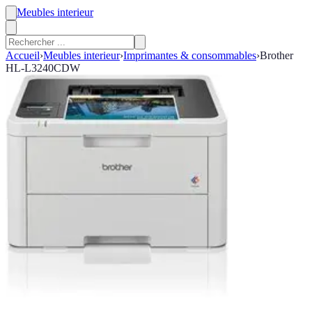
Meubles interieur
Accueil
›
Meubles interieur
›
Imprimantes & consommables
›
Brother
HL-L3240CDW