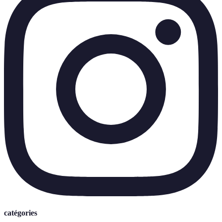
catégories