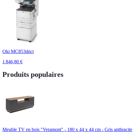
Oki MC853dnct
1 846,80
€
Produits populaires
Meuble TV en bois "Veramont" - 180 x 44 x 44 cm - Gris anthracite