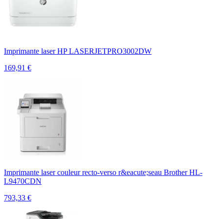
Imprimante laser HP LASERJETPRO3002DW
169,91
€
Imprimante laser couleur recto-verso r&eacute;seau Brother HL-
L9470CDN
793,33
€