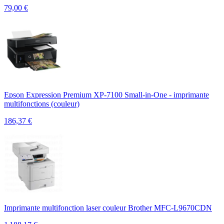
79,00
€
Epson Expression Premium XP-7100 Small-in-One - imprimante
multifonctions (couleur)
186,37
€
Imprimante multifonction laser couleur Brother MFC-L9670CDN