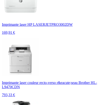
Imprimante laser HP LASERJETPRO3002DW
169,91
€
Imprimante laser couleur recto-verso r&eacute;seau Brother HL-
L9470CDN
793,33
€