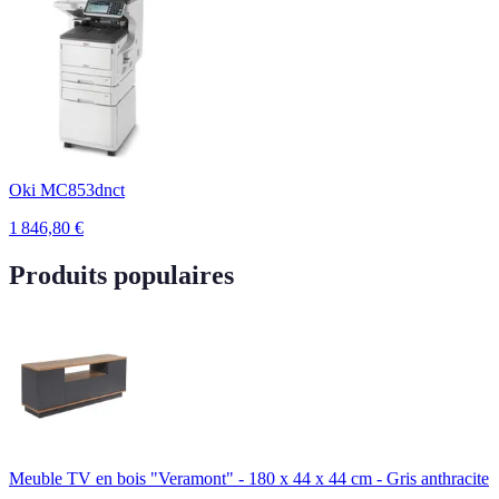
Oki MC853dnct
1 846,80
€
Produits populaires
Meuble TV en bois "Veramont" - 180 x 44 x 44 cm - Gris anthracite