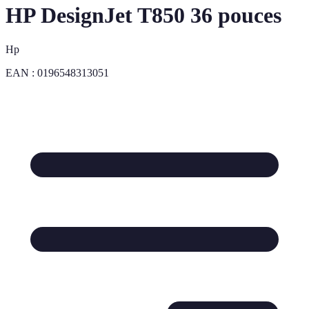
HP DesignJet T850 36 pouces
Hp
EAN :
0196548313051