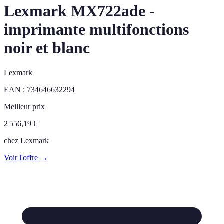
Lexmark MX722ade -
imprimante multifonctions
noir et blanc
Lexmark
EAN :
734646632294
Meilleur prix
2 556,19
€
chez
Lexmark
Voir l'offre →