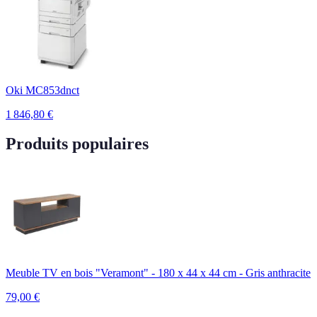
Oki MC853dnct
1 846,80
€
Produits populaires
Meuble TV en bois "Veramont" - 180 x 44 x 44 cm - Gris anthracite
79,00
€