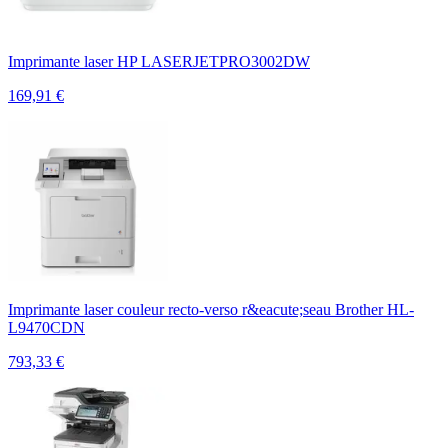
Imprimante laser HP LASERJETPRO3002DW
169,91
€
Imprimante laser couleur recto-verso r&eacute;seau Brother HL-
L9470CDN
793,33
€