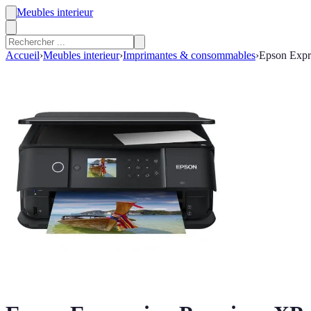
Meubles interieur
Accueil
›
Meubles interieur
›
Imprimantes & consommables
›
Epson Expre