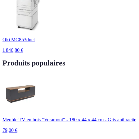
Oki MC853dnct
1 846,80
€
Produits populaires
Meuble TV en bois "Veramont" - 180 x 44 x 44 cm - Gris anthracite
79,00
€