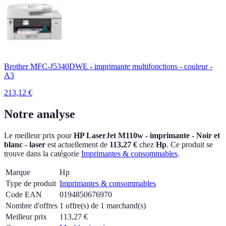
Brother MFC-J5340DWE - imprimante multifonctions - couleur -
A3
213,12
€
Notre analyse
Le meilleur prix pour
HP LaserJet M110w - imprimante - Noir et
blanc - laser
est actuellement
de
113,27 €
chez
Hp
.
Ce produit se
trouve dans la catégorie
Imprimantes & consommables
.
Marque
Hp
Type de produit
Imprimantes & consommables
Code EAN
0194850676970
Nombre d'offres
1 offre(s) de 1 marchand(s)
Meilleur prix
113,27
€