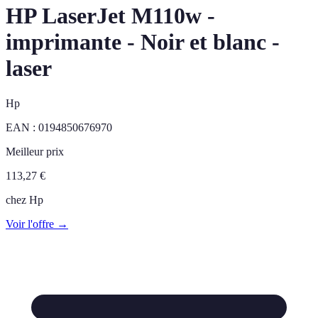
HP LaserJet M110w -
imprimante - Noir et blanc -
laser
Hp
EAN :
0194850676970
Meilleur prix
113,27
€
chez
Hp
Voir l'offre →