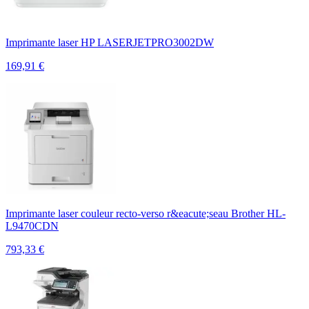
Imprimante laser HP LASERJETPRO3002DW
169,91
€
Imprimante laser couleur recto-verso r&eacute;seau Brother HL-
L9470CDN
793,33
€