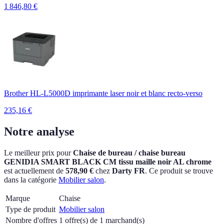
1 846,80
€
Brother HL-L5000D imprimante laser noir et blanc recto-verso
235,16
€
Notre analyse
Le meilleur prix pour
Chaise de bureau / chaise bureau
GENIDIA SMART BLACK CM tissu maille noir AL chrome
est actuellement
de
578,90 €
chez
Darty FR
.
Ce produit se trouve
dans la catégorie
Mobilier salon
.
Marque
Chaise
Type de produit
Mobilier salon
Nombre d'offres
1 offre(s) de 1 marchand(s)