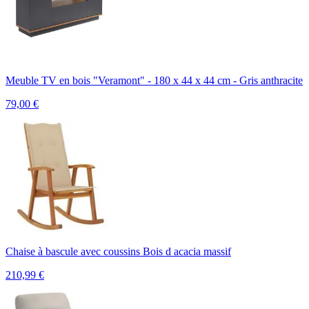
Meuble TV en bois "Veramont" - 180 x 44 x 44 cm - Gris anthracite
79,00
€
Chaise à bascule avec coussins Bois d acacia massif
210,99
€