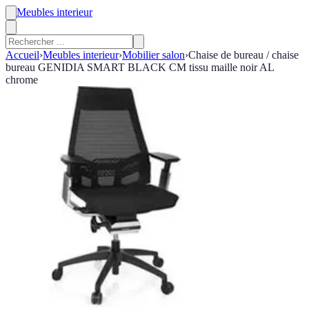
Meubles interieur
Accueil
›
Meubles interieur
›
Mobilier salon
›
Chaise de bureau / chaise
bureau GENIDIA SMART BLACK CM tissu maille noir AL
chrome