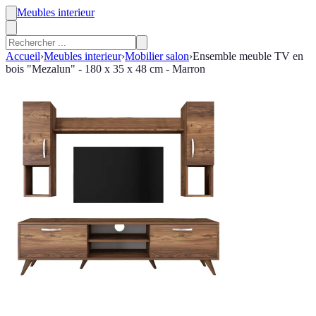
Meubles interieur
Accueil
›
Meubles interieur
›
Mobilier salon
›
Ensemble meuble TV en
bois "Mezalun" - 180 x 35 x 48 cm - Marron