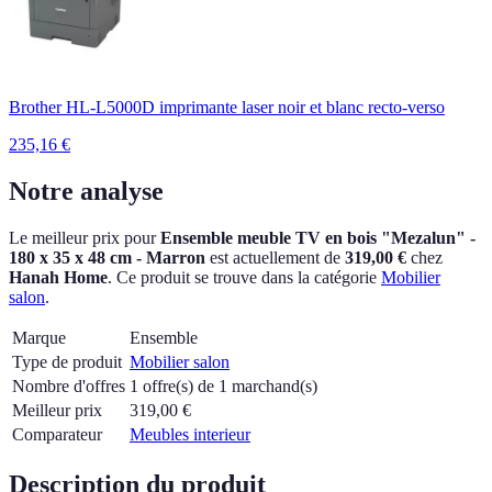
Brother HL-L5000D imprimante laser noir et blanc recto-verso
235,16
€
Notre analyse
Le meilleur prix pour
Ensemble meuble TV en bois "Mezalun" -
180 x 35 x 48 cm - Marron
est actuellement
de
319,00 €
chez
Hanah Home
.
Ce produit se trouve dans la catégorie
Mobilier
salon
.
Marque
Ensemble
Type de produit
Mobilier salon
Nombre d'offres
1 offre(s) de 1 marchand(s)
Meilleur prix
319,00
€
Comparateur
Meubles interieur
Description du produit