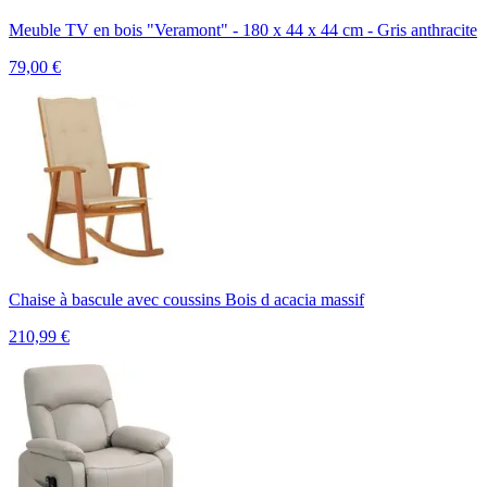
Meuble TV en bois "Veramont" - 180 x 44 x 44 cm - Gris anthracite
79,00
€
Chaise à bascule avec coussins Bois d acacia massif
210,99
€