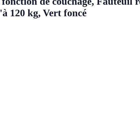
ction de couchage, Fauteuil rel
'à 120 kg, Vert foncé