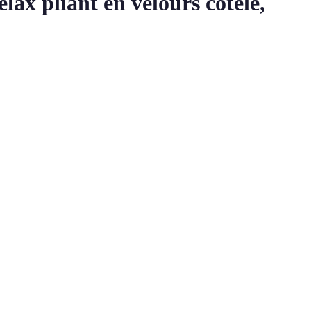
ax pliant en velours côtelé,