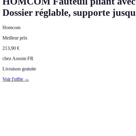
HOMCOM Fauteuil pliant avec fon
Dossier réglable, supporte jusqu
Homcom
Meilleur prix
213,90
€
chez
Aosom FR
Livraison gratuite
Voir l'offre →