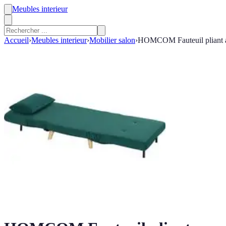
Meubles interieur
Accueil
›
Meubles interieur
›
Mobilier salon
›
HOMCOM Fauteuil pliant avec