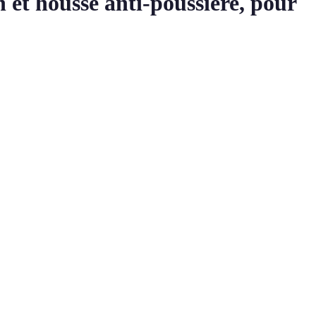
et housse anti-poussière, pour