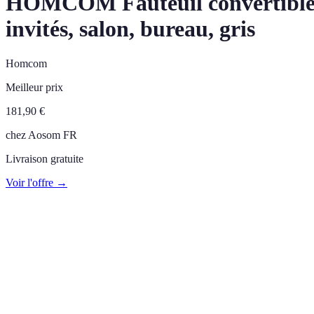
HOMCOM Fauteuil convertible 1 p
invités, salon, bureau, gris
Homcom
Meilleur prix
181,90
€
chez
Aosom FR
Livraison gratuite
Voir l'offre →