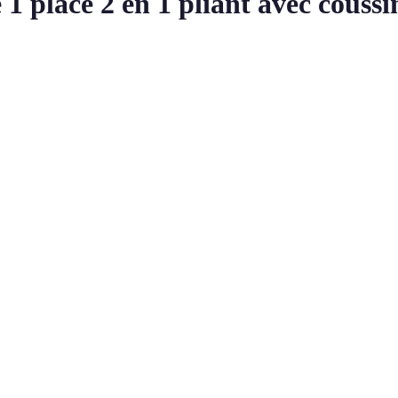
lace 2 en 1 pliant avec coussin 