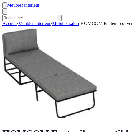
Meubles interieur
Accueil
›
Meubles interieur
›
Mobilier salon
›
HOMCOM Fauteuil convertible