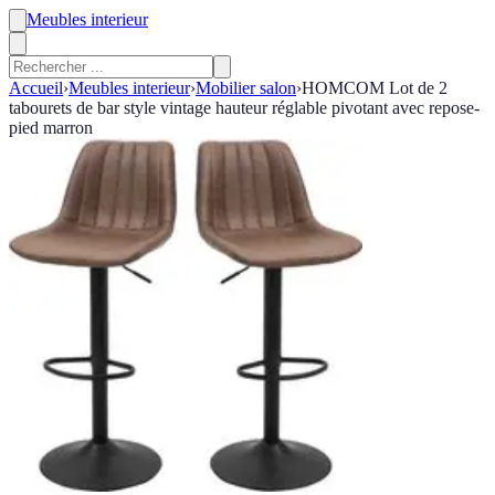
Meubles interieur
Accueil
›
Meubles interieur
›
Mobilier salon
›
HOMCOM Lot de 2
tabourets de bar style vintage hauteur réglable pivotant avec repose-
pied marron