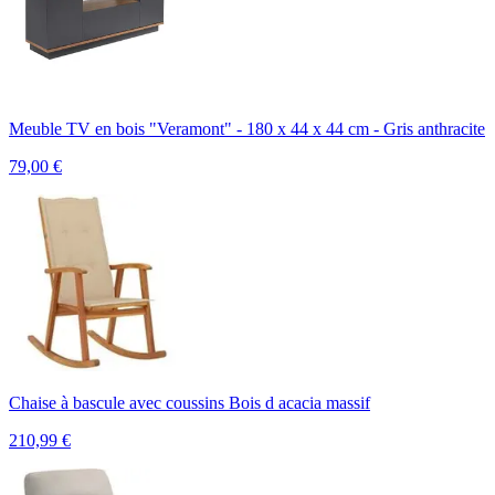
Meuble TV en bois "Veramont" - 180 x 44 x 44 cm - Gris anthracite
79,00
€
Chaise à bascule avec coussins Bois d acacia massif
210,99
€