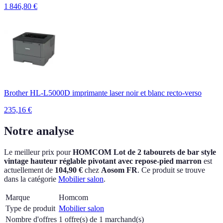
1 846,80
€
Brother HL-L5000D imprimante laser noir et blanc recto-verso
235,16
€
Notre analyse
Le meilleur prix pour
HOMCOM Lot de 2 tabourets de bar style
vintage hauteur réglable pivotant avec repose-pied marron
est
actuellement
de
104,90 €
chez
Aosom FR
.
Ce produit se trouve
dans la catégorie
Mobilier salon
.
Marque
Homcom
Type de produit
Mobilier salon
Nombre d'offres
1 offre(s) de 1 marchand(s)