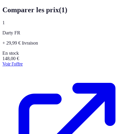
Comparer les prix
(
1
)
1
Darty FR
+ 29,99 € livraison
En stock
148,00
€
Voir l'offre