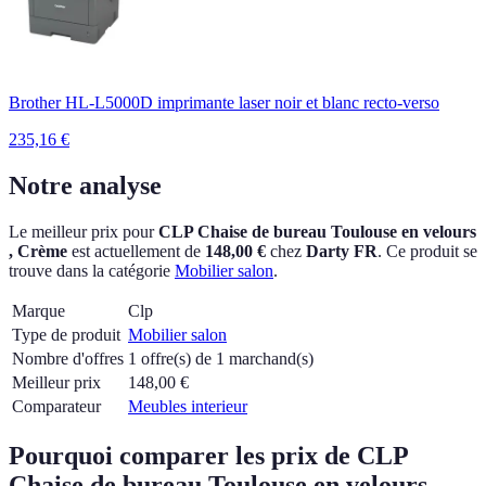
Brother HL-L5000D imprimante laser noir et blanc recto-verso
235,16
€
Notre analyse
Le meilleur prix pour
CLP Chaise de bureau Toulouse en velours
, Crème
est actuellement
de
148,00 €
chez
Darty FR
.
Ce produit se
trouve dans la catégorie
Mobilier salon
.
Marque
Clp
Type de produit
Mobilier salon
Nombre d'offres
1 offre(s) de 1 marchand(s)
Meilleur prix
148,00
€
Comparateur
Meubles interieur
Pourquoi comparer les prix de CLP
Chaise de bureau Toulouse en velours ,