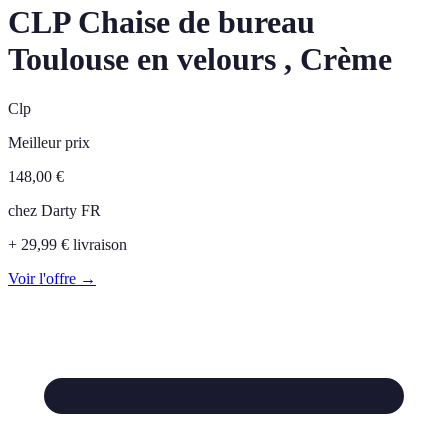
CLP Chaise de bureau
Toulouse en velours , Crème
Clp
Meilleur prix
148,00
€
chez
Darty FR
+ 29,99 € livraison
Voir l'offre →