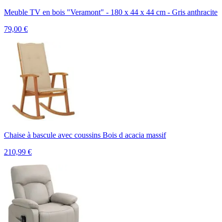
Meuble TV en bois "Veramont" - 180 x 44 x 44 cm - Gris anthracite
79,00
€
Chaise à bascule avec coussins Bois d acacia massif
210,99
€