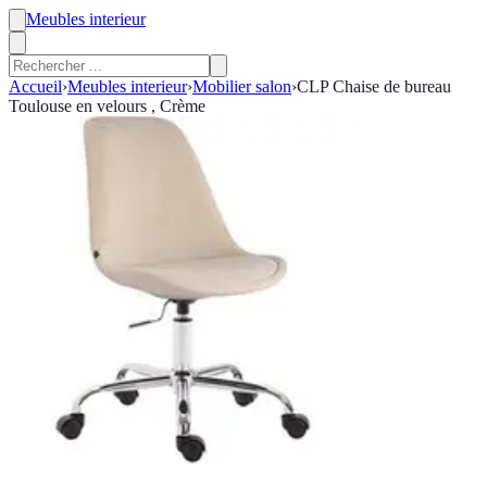
Meubles interieur
Accueil
›
Meubles interieur
›
Mobilier salon
›
CLP Chaise de bureau
Toulouse en velours , Crème