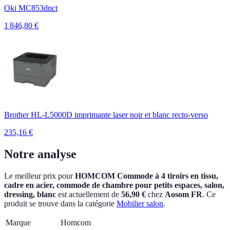
Oki MC853dnct
1 846,80
€
Brother HL-L5000D imprimante laser noir et blanc recto-verso
235,16
€
Notre analyse
Le meilleur prix pour
HOMCOM Commode à 4 tiroirs en tissu,
cadre en acier, commode de chambre pour petits espaces, salon,
dressing, blanc
est actuellement
de
56,90 €
chez
Aosom FR
.
Ce
produit se trouve dans la catégorie
Mobilier salon
.
Marque
Homcom