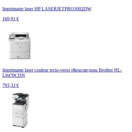
Imprimante laser HP LASERJETPRO3002DW
169,91
€
Imprimante laser couleur recto-verso r&eacute;seau Brother HL-
L9470CDN
793,33
€