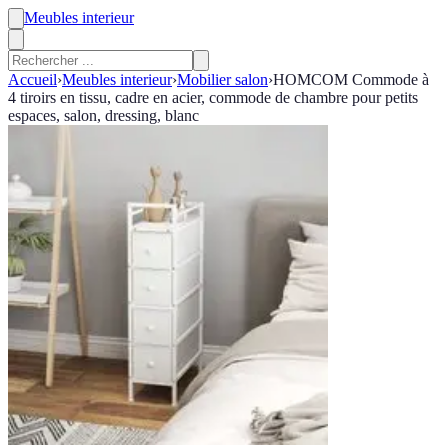
Meubles interieur
Accueil
›
Meubles interieur
›
Mobilier salon
›
HOMCOM Commode à
4 tiroirs en tissu, cadre en acier, commode de chambre pour petits
espaces, salon, dressing, blanc