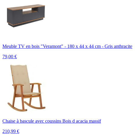
Meuble TV en bois "Veramont" - 180 x 44 x 44 cm - Gris anthracite
79,00
€
Chaise à bascule avec coussins Bois d acacia massif
210,99
€