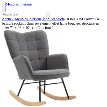
Meubles interieur
Accueil
›
Meubles interieur
›
Mobilier salon
›
HOMCOM Fauteuil à
bascule rocking chair revêtement effet laine bouclée, structure en
acier 71 x 98 x 101 cm Gris foncé