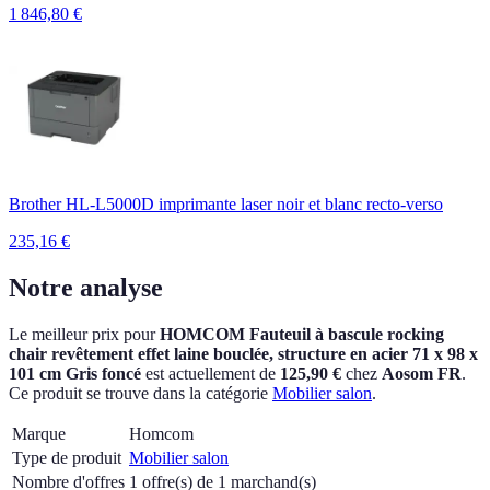
1 846,80
€
Brother HL-L5000D imprimante laser noir et blanc recto-verso
235,16
€
Notre analyse
Le meilleur prix pour
HOMCOM Fauteuil à bascule rocking
chair revêtement effet laine bouclée, structure en acier 71 x 98 x
101 cm Gris foncé
est actuellement
de
125,90 €
chez
Aosom FR
.
Ce produit se trouve dans la catégorie
Mobilier salon
.
Marque
Homcom
Type de produit
Mobilier salon
Nombre d'offres
1 offre(s) de 1 marchand(s)