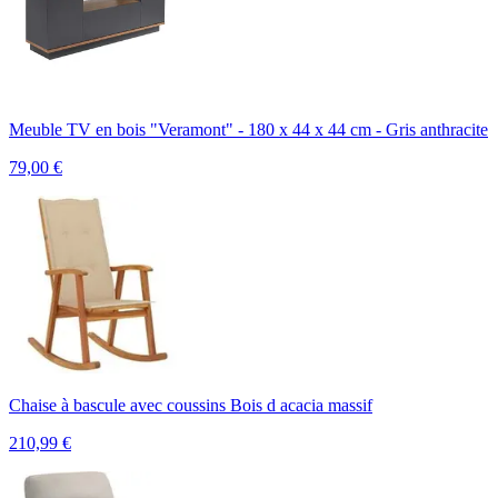
Meuble TV en bois "Veramont" - 180 x 44 x 44 cm - Gris anthracite
79,00
€
Chaise à bascule avec coussins Bois d acacia massif
210,99
€