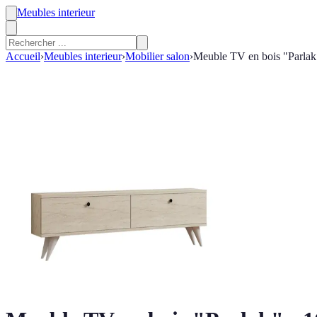
Meubles interieur
Accueil
›
Meubles interieur
›
Mobilier salon
›
Meuble TV en bois "Parlak"