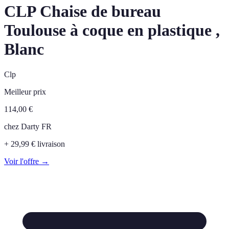
CLP Chaise de bureau
Toulouse à coque en plastique ,
Blanc
Clp
Meilleur prix
114,00
€
chez
Darty FR
+ 29,99 € livraison
Voir l'offre →