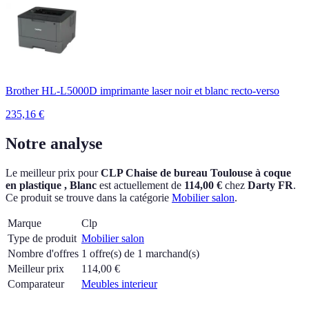
Brother HL-L5000D imprimante laser noir et blanc recto-verso
235,16
€
Notre analyse
Le meilleur prix pour
CLP Chaise de bureau Toulouse à coque
en plastique , Blanc
est actuellement
de
114,00 €
chez
Darty FR
.
Ce produit se trouve dans la catégorie
Mobilier salon
.
Marque
Clp
Type de produit
Mobilier salon
Nombre d'offres
1 offre(s) de 1 marchand(s)
Meilleur prix
114,00
€
Comparateur
Meubles interieur