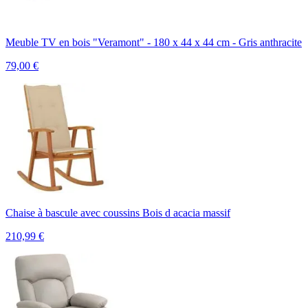
Meuble TV en bois "Veramont" - 180 x 44 x 44 cm - Gris anthracite
79,00
€
Chaise à bascule avec coussins Bois d acacia massif
210,99
€