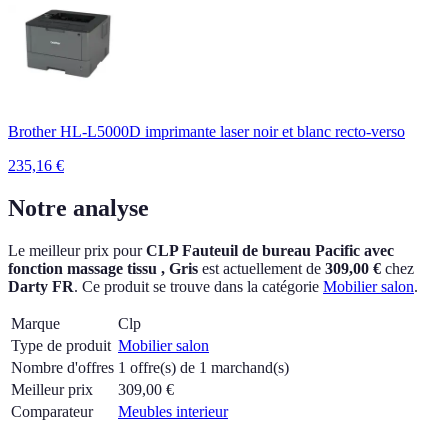
Brother HL-L5000D imprimante laser noir et blanc recto-verso
235,16
€
Notre analyse
Le meilleur prix pour
CLP Fauteuil de bureau Pacific avec
fonction massage tissu , Gris
est actuellement
de
309,00 €
chez
Darty FR
.
Ce produit se trouve dans la catégorie
Mobilier salon
.
Marque
Clp
Type de produit
Mobilier salon
Nombre d'offres
1 offre(s) de 1 marchand(s)
Meilleur prix
309,00
€
Comparateur
Meubles interieur