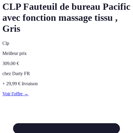
CLP Fauteuil de bureau Pacific
avec fonction massage tissu ,
Gris
Clp
Meilleur prix
309,00
€
chez
Darty FR
+ 29,99 € livraison
Voir l'offre →