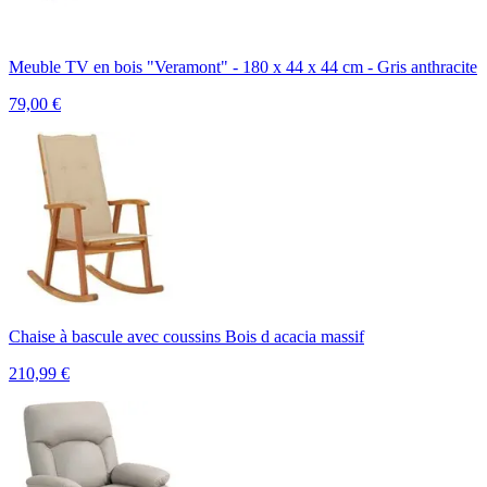
Meuble TV en bois "Veramont" - 180 x 44 x 44 cm - Gris anthracite
79,00
€
Chaise à bascule avec coussins Bois d acacia massif
210,99
€