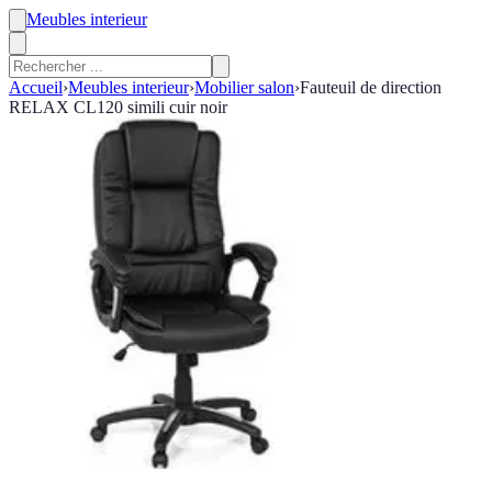
Meubles interieur
Accueil
›
Meubles interieur
›
Mobilier salon
›
Fauteuil de direction
RELAX CL120 simili cuir noir