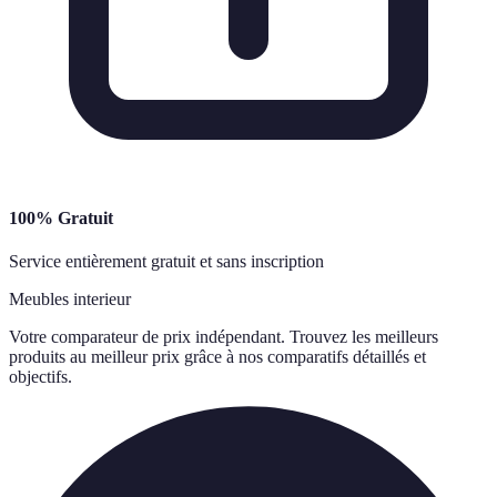
100% Gratuit
Service entièrement gratuit et sans inscription
Meubles interieur
Votre comparateur de prix indépendant. Trouvez les meilleurs
produits au meilleur prix grâce à nos comparatifs détaillés et
objectifs.