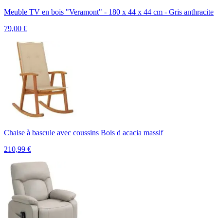
Meuble TV en bois "Veramont" - 180 x 44 x 44 cm - Gris anthracite
79,00
€
Chaise à bascule avec coussins Bois d acacia massif
210,99
€