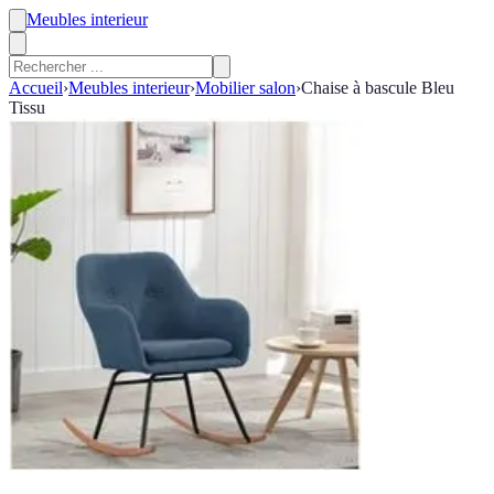
Meubles interieur
Accueil
›
Meubles interieur
›
Mobilier salon
›
Chaise à bascule Bleu
Tissu