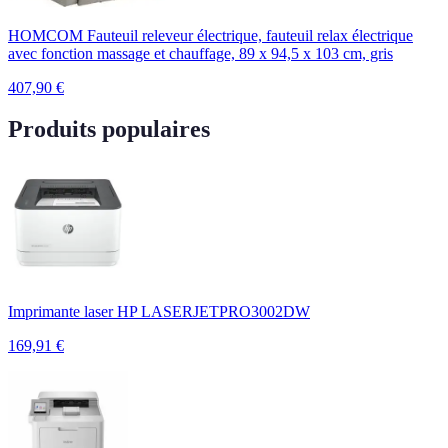
HOMCOM Fauteuil releveur électrique, fauteuil relax électrique
avec fonction massage et chauffage, 89 x 94,5 x 103 cm, gris
407,90
€
Produits populaires
Imprimante laser HP LASERJETPRO3002DW
169,91
€