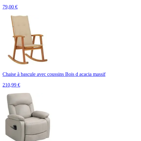
79,00
€
Chaise à bascule avec coussins Bois d acacia massif
210,99
€