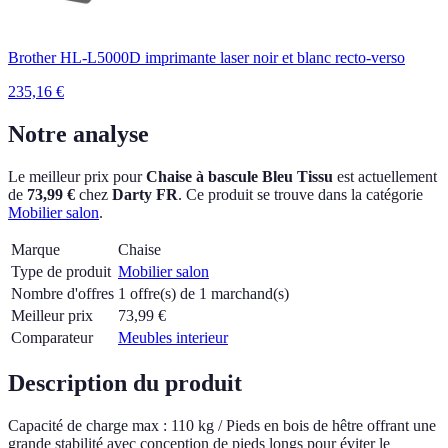
Brother HL-L5000D imprimante laser noir et blanc recto-verso
235,16
€
Notre analyse
Le meilleur prix pour
Chaise à bascule Bleu Tissu
est actuellement
de
73,99 €
chez
Darty FR
.
Ce produit se trouve dans la catégorie
Mobilier salon
.
Marque
Chaise
Type de produit
Mobilier salon
Nombre d'offres
1 offre(s) de 1 marchand(s)
Meilleur prix
73,99
€
Comparateur
Meubles interieur
Description du produit
Capacité de charge max : 110 kg / Pieds en bois de hêtre offrant une
grande stabilité avec conception de pieds longs pour éviter le