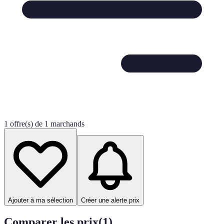
1 offre(s) de 1 marchands
Ajouter à ma sélection
Créer une alerte prix
Comparer les prix
(
1
)