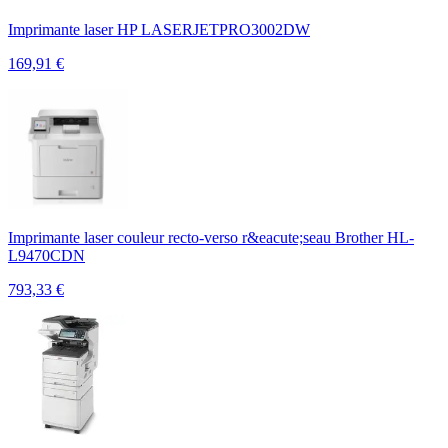
Imprimante laser HP LASERJETPRO3002DW
169,91
€
Imprimante laser couleur recto-verso r&eacute;seau Brother HL-
L9470CDN
793,33
€