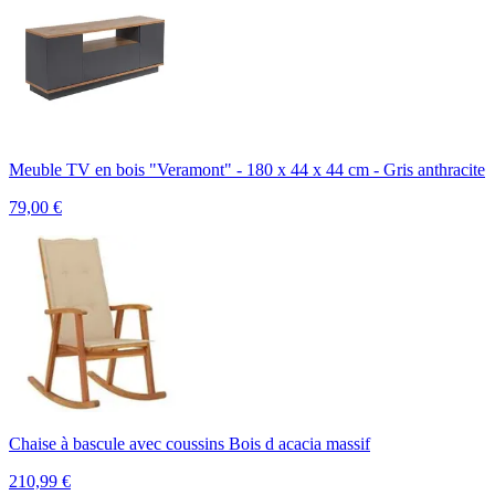
Meuble TV en bois "Veramont" - 180 x 44 x 44 cm - Gris anthracite
79,00
€
Chaise à bascule avec coussins Bois d acacia massif
210,99
€