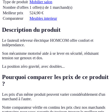
Type de produit
Mobilier salon
Nombre d'offres
1 offre(s) de 1 marchand(s)
Meilleur prix
524,90
€
Comparateur
Meubles interieur
Description du produit
Le fauteuil releveur électrique HOMCOM offre confort et
indépendance.
Son mécanisme motorisé aide à se lever en sécurité, réduisant
tension sur genoux et dos.
La position zéro gravité, avec doubles...
Pourquoi comparer les prix de ce produit
?
Les prix d'un même produit peuvent varier considérablement d'un
marchand à l'autre.
Notre comparateur vérifie en continu les prix chez nos marchands
partenaires pour vous garantir de toujours trouver le meilleur prix.