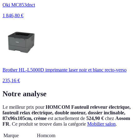
Oki MC853dnct
1 846,80
€
Brother HL-L5000D imprimante laser noir et blanc recto-verso
235,16
€
Notre analyse
Le meilleur prix pour
HOMCOM Fauteuil releveur électrique,
fauteuil relax électrique, double moteur, dossier inclinable,
87x96x105cm, crème
est actuellement
de
524,90 €
chez
Aosom
FR
.
Ce produit se trouve dans la catégorie
Mobilier salon
.
Marque
Homcom