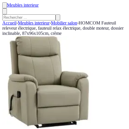
Meubles interieur
Accueil
›
Meubles interieur
›
Mobilier salon
›
HOMCOM Fauteuil
releveur électrique, fauteuil relax électrique, double moteur, dossier
inclinable, 87x96x105cm, crème