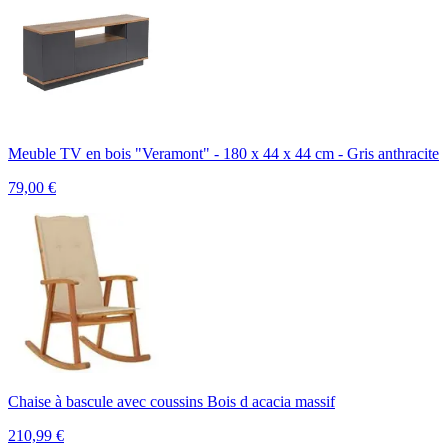
Meuble TV en bois "Veramont" - 180 x 44 x 44 cm - Gris anthracite
79,00
€
Chaise à bascule avec coussins Bois d acacia massif
210,99
€