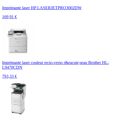
Imprimante laser HP LASERJETPRO3002DW
169,91
€
Imprimante laser couleur recto-verso r&eacute;seau Brother HL-
L9470CDN
793,33
€