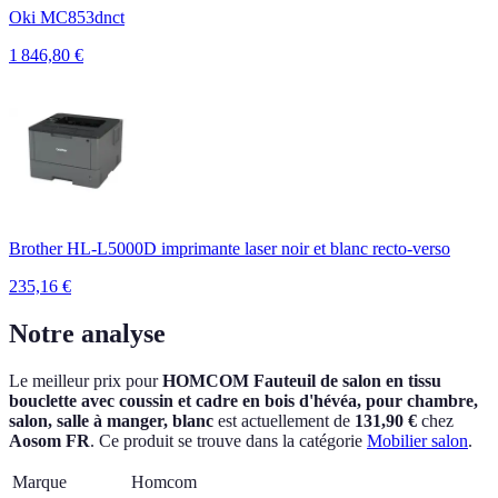
Oki MC853dnct
1 846,80
€
Brother HL-L5000D imprimante laser noir et blanc recto-verso
235,16
€
Notre analyse
Le meilleur prix pour
HOMCOM Fauteuil de salon en tissu
bouclette avec coussin et cadre en bois d'hévéa, pour chambre,
salon, salle à manger, blanc
est actuellement
de
131,90 €
chez
Aosom FR
.
Ce produit se trouve dans la catégorie
Mobilier salon
.
Marque
Homcom