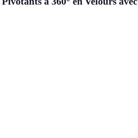
Pivotants à 360° en Velours avec