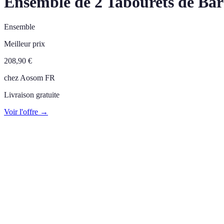
Ensemble de 2 Tabourets de Bar 
Ensemble
Meilleur prix
208,90
€
chez
Aosom FR
Livraison gratuite
Voir l'offre →