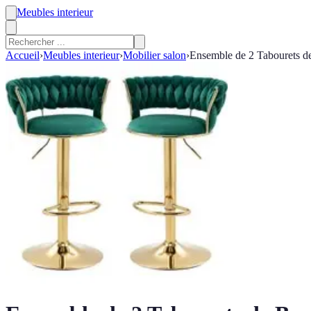
Meubles interieur
Accueil
›
Meubles interieur
›
Mobilier salon
›
Ensemble de 2 Tabourets de