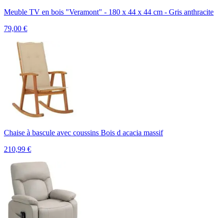
Meuble TV en bois "Veramont" - 180 x 44 x 44 cm - Gris anthracite
79,00
€
Chaise à bascule avec coussins Bois d acacia massif
210,99
€