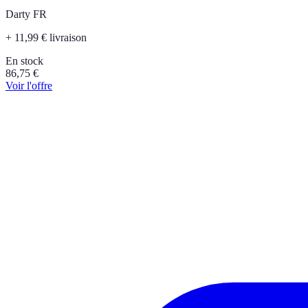
Darty FR
+ 11,99 € livraison
En stock
86,75
€
Voir l'offre