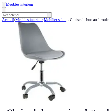
Meubles interieur
Accueil
›
Meubles interieur
›
Mobilier salon
›
- Chaise de bureau à roulet