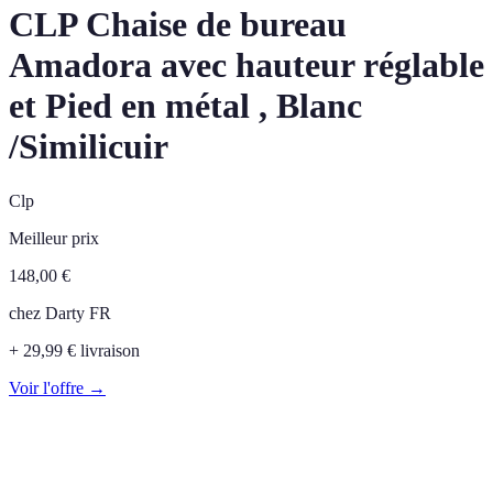
CLP Chaise de bureau
Amadora avec hauteur réglable
et Pied en métal , Blanc
/Similicuir
Clp
Meilleur prix
148,00
€
chez
Darty FR
+ 29,99 € livraison
Voir l'offre →