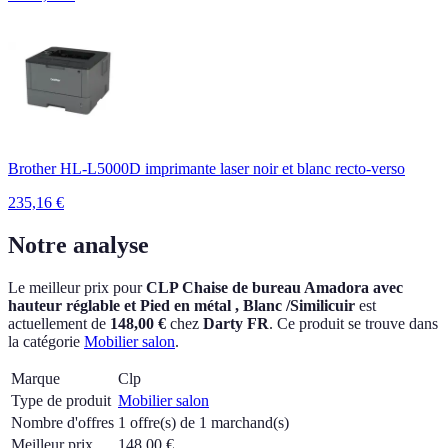
Brother HL-L5000D imprimante laser noir et blanc recto-verso
235,16
€
Notre analyse
Le meilleur prix pour
CLP Chaise de bureau Amadora avec
hauteur réglable et Pied en métal , Blanc /Similicuir
est
actuellement
de
148,00 €
chez
Darty FR
.
Ce produit se trouve dans
la catégorie
Mobilier salon
.
Marque
Clp
Type de produit
Mobilier salon
Nombre d'offres
1 offre(s) de 1 marchand(s)
Meilleur prix
148,00
€