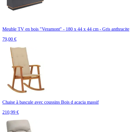
Meuble TV en bois "Veramont" - 180 x 44 x 44 cm - Gris anthracite
79,00
€
Chaise à bascule avec coussins Bois d acacia massif
210,99
€