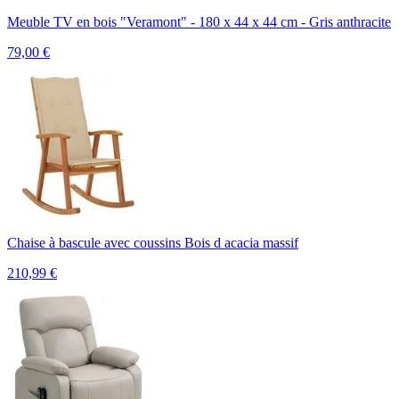
Meuble TV en bois "Veramont" - 180 x 44 x 44 cm - Gris anthracite
79,00
€
Chaise à bascule avec coussins Bois d acacia massif
210,99
€