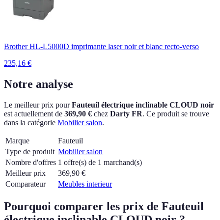
Brother HL-L5000D imprimante laser noir et blanc recto-verso
235,16
€
Notre analyse
Le meilleur prix pour
Fauteuil électrique inclinable CLOUD noir
est actuellement
de
369,90 €
chez
Darty FR
.
Ce produit se trouve
dans la catégorie
Mobilier salon
.
Marque
Fauteuil
Type de produit
Mobilier salon
Nombre d'offres
1 offre(s) de 1 marchand(s)
Meilleur prix
369,90
€
Comparateur
Meubles interieur
Pourquoi comparer les prix de Fauteuil
électrique inclinable CLOUD noir ?